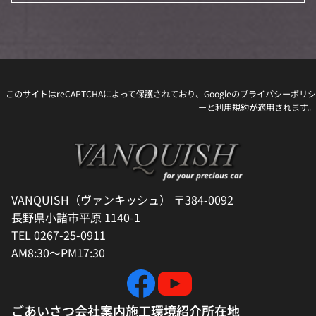
このサイトはreCAPTCHAによって保護されており、Googleの
プライバシーポリシ
ー
と
利用規約
が適用されます。
VANQUISH（ヴァンキッシュ） 〒384-0092
長野県小諸市平原 1140-1
TEL 0267-25-0911
AM8:30～PM17:30
ごあいさつ
会社案内
施工環境紹介
所在地