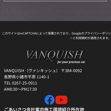
このサイトはreCAPTCHAによって保護されており、Googleの
プライバシーポリシ
ー
と
利用規約
が適用されます。
VANQUISH（ヴァンキッシュ） 〒384-0092
長野県小諸市平原 1140-1
TEL 0267-25-0911
AM8:30～PM17:30
ごあいさつ
会社案内
施工環境紹介
所在地