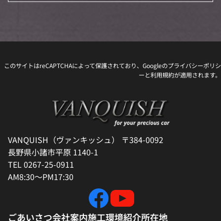
このサイトはreCAPTCHAによって保護されており、Googleの
プライバシーポリシ
ー
と
利用規約
が適用されます。
VANQUISH（ヴァンキッシュ） 〒384-0092
長野県小諸市平原 1140-1
TEL 0267-25-0911
AM8:30～PM17:30
ごあいさつ
会社案内
施工環境紹介
所在地