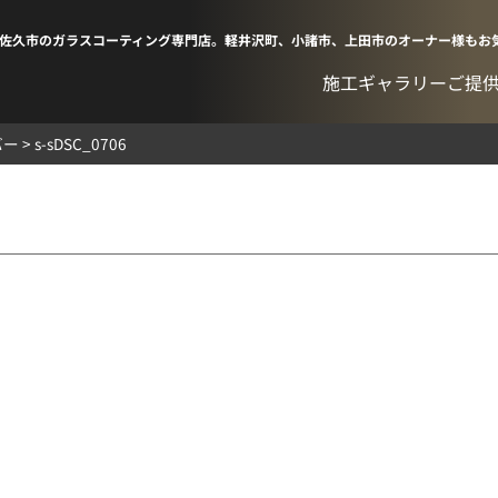
佐久市のガラスコーティング専門店。軽井沢町、小諸市、上田市のオーナー様もお
施工ギャラリー
ご提
バー
>
s-sDSC_0706