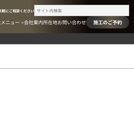
検
気軽にご相談ください
索
供メニュー
会社案内
所在地
お問い合わせ
施工のご予約