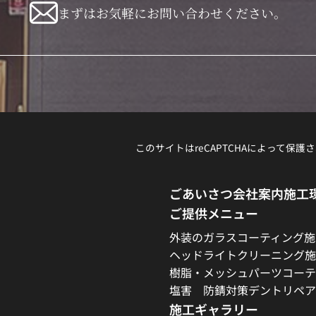
まずはお気軽にお問い合わせください。
このサイトはreCAPTCHAによって保護さ
ごあいさつ
会社案内
施工
ご提供メニュー
外装のガラスコーティング施
ヘッドライトクリーニング施
樹脂・メッシュパーツコーテ
塩害 防錆対策
デントリペア
施工ギャラリー