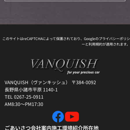
このサイトはreCAPTCHAによって保護されており、Googleの
プライバシーポリシ
ー
と
利用規約
が適用されます。
VANQUISH（ヴァンキッシュ） 〒384-0092
長野県小諸市平原 1140-1
TEL 0267-25-0911
AM8:30～PM17:30
ごあいさつ
会社案内
施工環境紹介
所在地