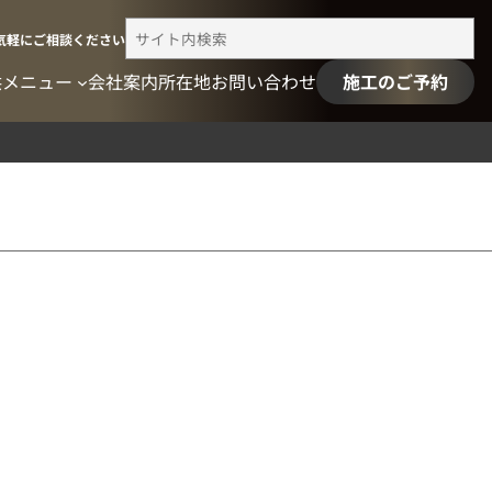
検
気軽にご相談ください
索
供メニュー
会社案内
所在地
お問い合わせ
施工のご予約