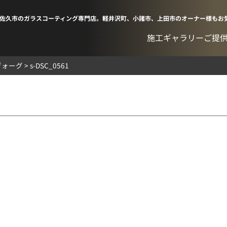
佐久市のガラスコーティング専門店。軽井沢町、小諸市、上田市のオーナー様もお
施工ギャラリー
ご提
ヴォーグ
>
s-DSC_0561