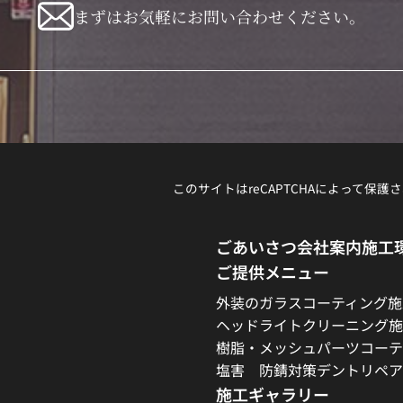
まずはお気軽にお問い合わせください。
このサイトはreCAPTCHAによって保護さ
ごあいさつ
会社案内
施工
ご提供メニュー
外装のガラスコーティング施
ヘッドライトクリーニング施
樹脂・メッシュパーツコーテ
塩害 防錆対策
デントリペア
施工ギャラリー