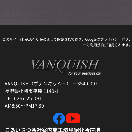
このサイトはreCAPTCHAによって保護されており、Googleの
プライバシーポリシ
ー
と
利用規約
が適用されます。
VANQUISH（ヴァンキッシュ） 〒384-0092
長野県小諸市平原 1140-1
TEL 0267-25-0911
AM8:30～PM17:30
ごあいさつ
会社案内
施工環境紹介
所在地