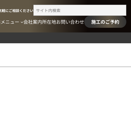
検
気軽にご相談ください
索
供メニュー
会社案内
所在地
お問い合わせ
施工のご予約