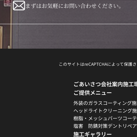
まずはお気軽にお問い合わせください。
このサイトはreCAPTCHAによって保護さ
ごあいさつ
会社案内
施工
ご提供メニュー
外装のガラスコーティング施
ヘッドライトクリーニング施
樹脂・メッシュパーツコーテ
塩害 防錆対策
デントリペア
施工ギャラリー