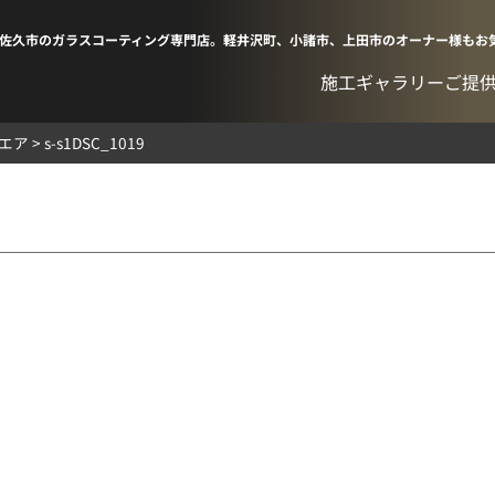
佐久市のガラスコーティング専門店。軽井沢町、小諸市、上田市のオーナー様もお
施工ギャラリー
ご提
ルエア
>
s-s1DSC_1019