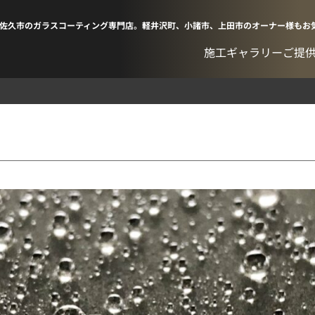
佐久市のガラスコーティング専門店。軽井沢町、小諸市、上田市のオーナー様もお
施工ギャラリー
ご提