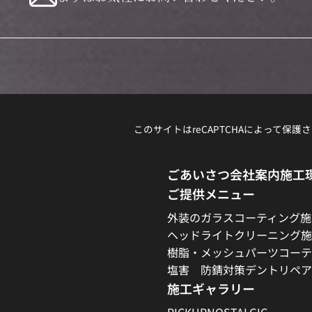
このサイトはreCAPTCHAによって保護さ
ごあいさつ
会社案内
施工
ご提供メニュー
外装のガラスコーティング施
ヘッドライトクリーニング施
樹脂・メッシュパーツコーテ
塩害 防錆対策
デントリペア
施工ギャラリー