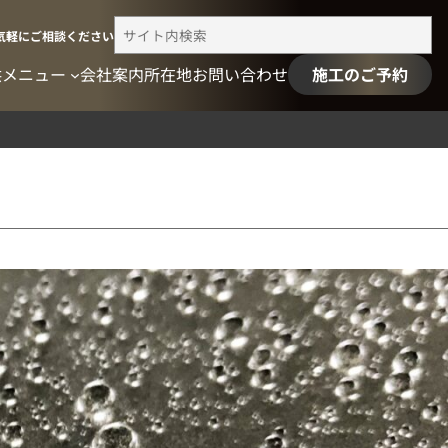
検
気軽にご相談ください
索
供メニュー
会社案内
所在地
お問い合わせ
施工のご予約