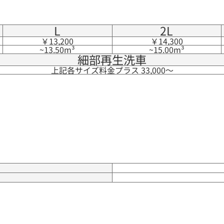
L
2L
￥13,200
￥14,300
~13.50m³
~15.00m³
細部再生洗車
上記各サイズ料金プラス 33,000〜