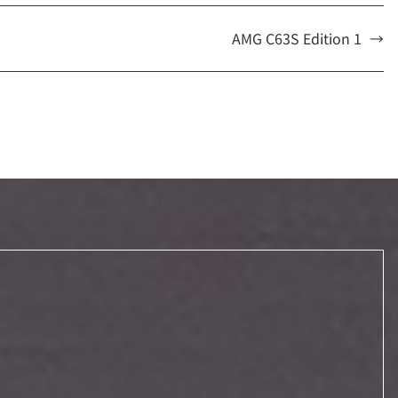
AMG C63S Edition 1
→