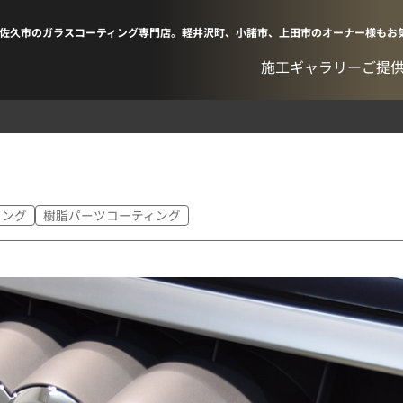
佐久市のガラスコーティング専門店。軽井沢町、小諸市、上田市のオーナー様もお
施工ギャラリー
ご提
ニング
樹脂パーツコーティング