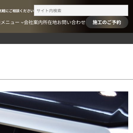
検
気軽にご相談ください
索
供メニュー
会社案内
所在地
お問い合わせ
施工のご予約