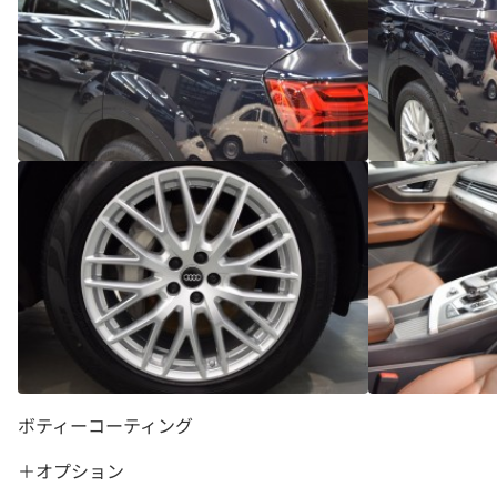
ボティーコーティング
＋オプション