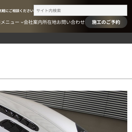
検
気軽にご相談ください
索
供メニュー
会社案内
所在地
お問い合わせ
施工のご予約