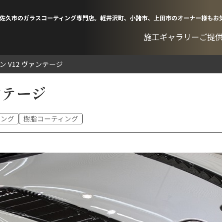
佐久市のガラスコーティング専門店。軽井沢町、小諸市、上田市のオーナー様もお
施工ギャラリー
ご提
 V12 ヴァンテージ
ンテージ
ィング
樹脂コーティング