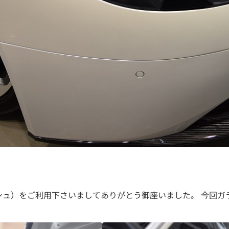
キッシュ）をご利用下さいましてありがとう御座いました。 今回