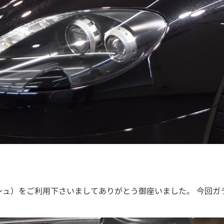
キッシュ）をご利用下さいましてありがとう御座いました。 今回