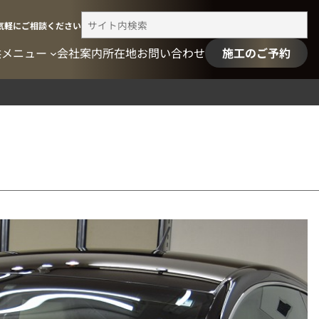
検
気軽にご相談ください
索
供メニュー
会社案内
所在地
お問い合わせ
施工のご予約