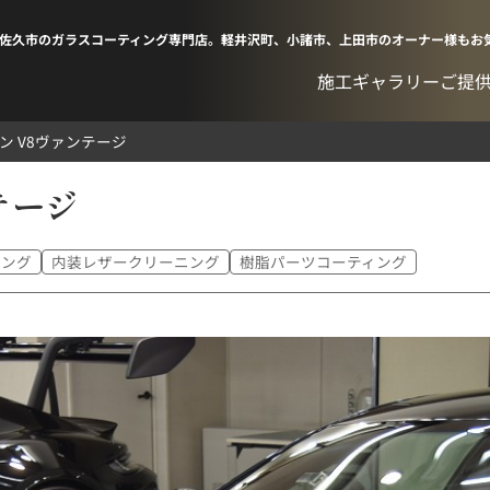
佐久市のガラスコーティング専門店。軽井沢町、小諸市、上田市のオーナー様もお
施工ギャラリー
ご提
ン V8ヴァンテージ
テージ
ィング
内装レザークリーニング
樹脂パーツコーティング