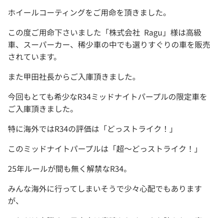
ホイールコーティングをご用命を頂きました。
この度ご用命下さいました「株式会社 Ragu」様は高級
車、スーパーカー、稀少車の中でも選りすぐりの車を販売
されています。
また甲田社長からご入庫頂きました。
今回もとても希少なR34ミッドナイトパープルの限定車を
ご入庫頂きました。
特に海外ではR34の評価は「どっストライク！」
このミッドナイトパープルは「超～どっストライク！」
25年ルールが間も無く解禁なR34。
みんな海外に行ってしまいそうで少々心配でもあります
が、