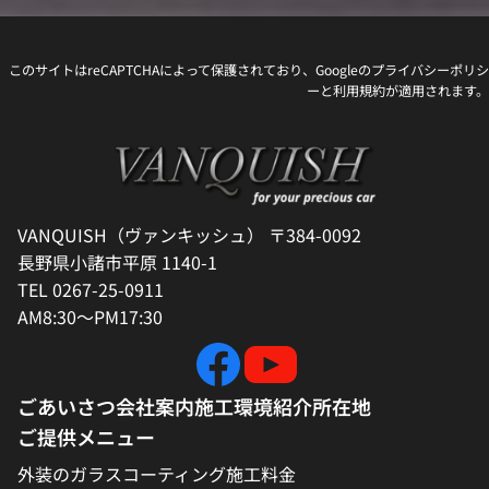
このサイトはreCAPTCHAによって保護されており、Googleの
プライバシーポリシ
ー
と
利用規約
が適用されます。
VANQUISH（ヴァンキッシュ） 〒384-0092
長野県小諸市平原 1140-1
TEL 0267-25-0911
AM8:30～PM17:30
ごあいさつ
会社案内
施工環境紹介
所在地
ご提供メニュー
外装のガラスコーティング施工料金