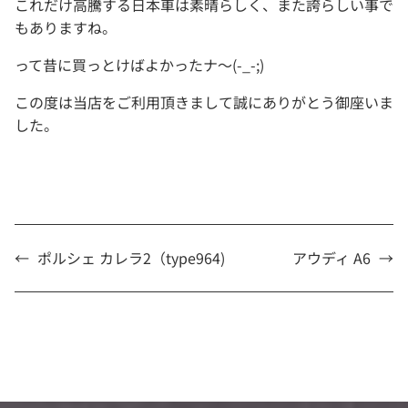
これだけ高騰する日本車は素晴らしく、また誇らしい事で
もありますね。
って昔に買っとけばよかったナ～(-_-;)
この度は当店をご利用頂きまして誠にありがとう御座いま
した。
←
ポルシェ カレラ2（type964)
アウディ A6
→