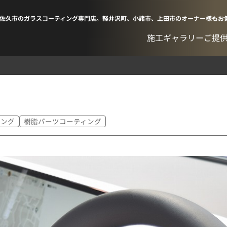
佐久市のガラスコーティング専門店。軽井沢町、小諸市、上田市のオーナー様もお
施工ギャラリー
ご提
ィング
樹脂パーツコーティング