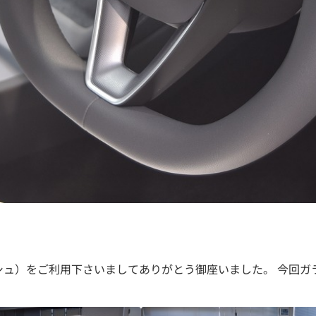
キッシュ）をご利用下さいましてありがとう御座いました。 今回