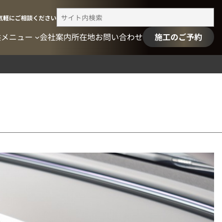
検
気軽にご相談ください
索
供メニュー
会社案内
所在地
お問い合わせ
施工のご予約