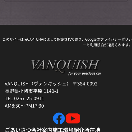
このサイトはreCAPTCHAによって保護されており、Googleの
プライバシーポリシ
ー
と
利用規約
が適用されます。
VANQUISH（ヴァンキッシュ） 〒384-0092
長野県小諸市平原 1140-1
TEL 0267-25-0911
AM8:30～PM17:30
ごあいさつ
会社案内
施工環境紹介
所在地