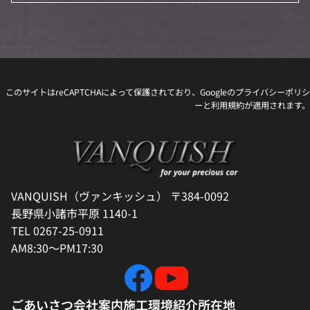
このサイトはreCAPTCHAによって保護されており、Googleの
プライバシーポリシ
ー
と
利用規約
が適用されます。
VANQUISH（ヴァンキッシュ） 〒384-0092
長野県小諸市平原 1140-1
TEL 0267-25-0911
AM8:30～PM17:30
ごあいさつ
会社案内
施工環境紹介
所在地