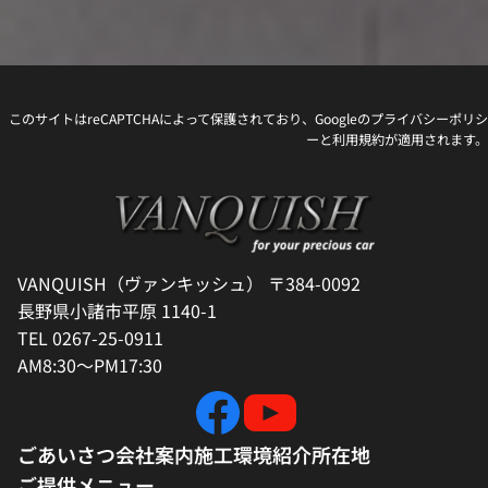
このサイトはreCAPTCHAによって保護されており、Googleの
プライバシーポリシ
ー
と
利用規約
が適用されます。
VANQUISH（ヴァンキッシュ） 〒384-0092
長野県小諸市平原 1140-1
TEL 0267-25-0911
AM8:30～PM17:30
ごあいさつ
会社案内
施工環境紹介
所在地
ご提供メニュー