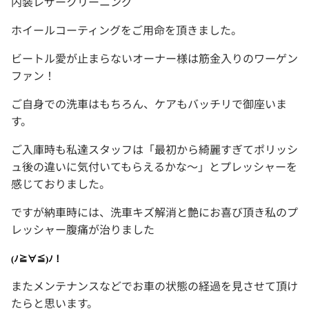
内装レザークリーニング
ホイールコーティングをご用命を頂きました。
ビートル愛が止まらないオーナー様は筋金入りのワーゲン
ファン！
ご自身での洗車はもちろん、ケアもバッチリで御座いま
す。
ご入庫時も私達スタッフは「最初から綺麗すぎてポリッシ
ュ後の違いに気付いてもらえるかな～」とプレッシャーを
感じておりました。
ですが納車時には、洗車キズ解消と艶にお喜び頂き私のプ
レッシャー腹痛が治りました
(
ﾉ≧∀≦
)
ﾉ！
またメンテナンスなどでお車の状態の経過を見させて頂け
たらと思います。