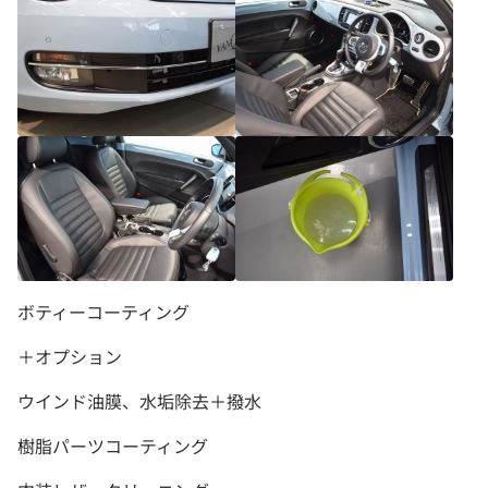
ボティーコーティング
＋オプション
ウインド油膜、水垢除去＋撥水
樹脂パーツコーティング