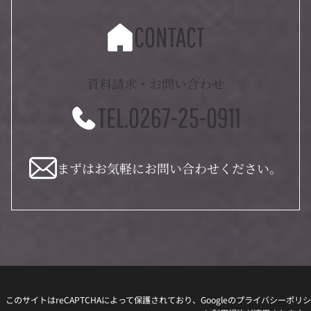
CONTACT
資料請求・お問い合わせ
TEL.0267-25-0911
まずはお気軽にお問い合わせください。
このサイトはreCAPTCHAによって保護されており、Googleの
プライバシーポリシ