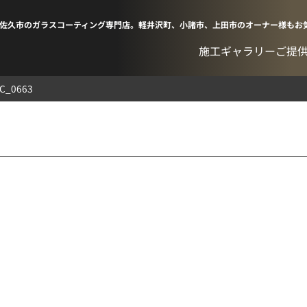
佐久市のガラスコーティング専門店。軽井沢町、小諸市、上田市のオーナー様もお
施工ギャラリー
ご提
SC_0663