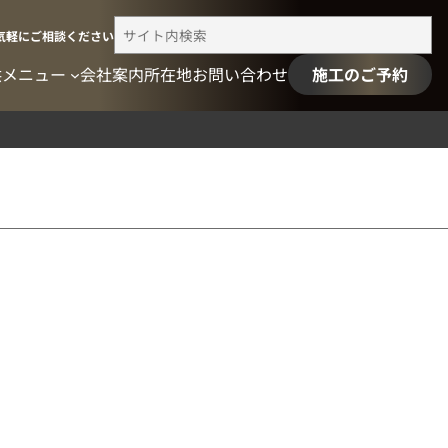
検
気軽にご相談ください
索
供メニュー
会社案内
所在地
お問い合わせ
施工のご予約