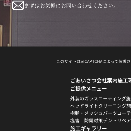
まずはお気軽にお問い合わせください。
このサイトはreCAPTCHAによって保護さ
ごあいさつ
会社案内
施工
ご提供メニュー
外装のガラスコーティング施
ヘッドライトクリーニング施
樹脂・メッシュパーツコーテ
塩害 防錆対策
デントリペア
施工ギャラリー