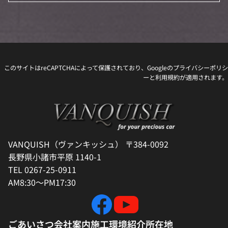
このサイトはreCAPTCHAによって保護されており、Googleの
プライバシーポリシ
ー
と
利用規約
が適用されます。
VANQUISH（ヴァンキッシュ） 〒384-0092
長野県小諸市平原 1140-1
TEL 0267-25-0911
AM8:30～PM17:30
ごあいさつ
会社案内
施工環境紹介
所在地