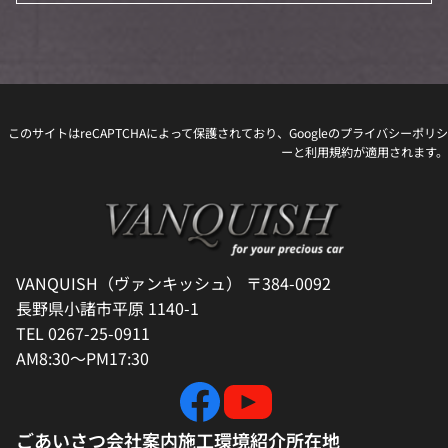
このサイトはreCAPTCHAによって保護されており、Googleの
プライバシーポリシ
ー
と
利用規約
が適用されます。
VANQUISH（ヴァンキッシュ） 〒384-0092
長野県小諸市平原 1140-1
TEL 0267-25-0911
AM8:30～PM17:30
ごあいさつ
会社案内
施工環境紹介
所在地