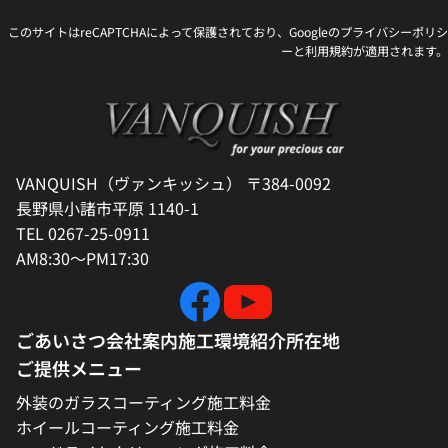
このサイトはreCAPTCHAによって保護されており、Googleの
プライバシーポリシ
ー
と
利用規約
が適用されます。
VANQUISH（ヴァンキッシュ） 〒384-0092
長野県小諸市平原 1140-1
TEL 0267-25-0911
AM8:30～PM17:30
ごあいさつ
会社案内
施工環境紹介
所在地
ご提供メニュー
外装のガラスコーティング施工料金
ホイールコーティング施工料金