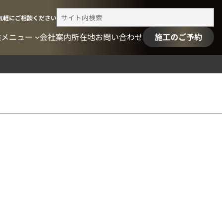
検
気軽にご相談ください
索
供メニュー
会社案内
所在地
お問い合わせ
施工のご予約