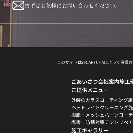
まずはお気軽にお問い合わせください。
このサイトはreCAPTCHAによって保護さ
ごあいさつ
会社案内
施工
ご提供メニュー
外装のガラスコーティング施
ヘッドライトクリーニング施
樹脂・メッシュパーツコーテ
塩害 防錆対策
デントリペア
施工ギャラリー