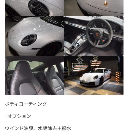
ボティコーティング
+オプション
ウインド油膜、水垢除去＋撥水