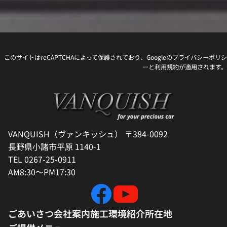
このサイトはreCAPTCHAによって保護されており、Googleの
プライバシーポリシ
ー
と
利用規約
が適用されます。
VANQUISH（ヴァンキッシュ） 〒384-0092
長野県小諸市平原 1140-1
TEL 0267-25-0911
AM8:30～PM17:30
ごあいさつ
会社案内
施工環境紹介
所在地