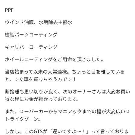
PPF
ウインド油膜、水垢除去＋撥水
樹脂パーツコーティング
キャリパーコーティング
ホイールコーティングをご用命を頂きました。
当店始まって以来の大常連様。ちょっと目を離している
と、すぐ車を買っちゃう方です！
断捨離も思い切りが良く、次のオーナーさんは大変お買い
得な程にお金が掛かっております。
また、スーパーカーからマニアックまでの幅が大変広いス
トライクゾーン。
しかし、このGTSが「遅いですよ～！」って言っておりま