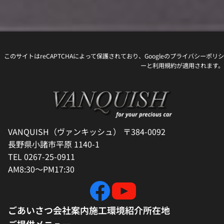
このサイトはreCAPTCHAによって保護されており、Googleの
プライバシーポリシ
ー
と
利用規約
が適用されます。
VANQUISH（ヴァンキッシュ） 〒384-0092
長野県小諸市平原 1140-1
TEL 0267-25-0911
AM8:30～PM17:30
ごあいさつ
会社案内
施工環境紹介
所在地
ご提供メニュー