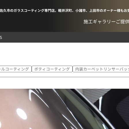
佐久市のガラスコーティング専門店。軽井沢町、小諸市、上田市のオーナー様もお
施工ギャラリー
ご提
S
ールコーティング
ボティコーティング
内装カーペットリンサーバッ