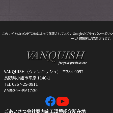
このサイトはreCAPTCHAによって保護されており、Googleの
プライバシーポリシ
ー
と
利用規約
が適用されます。
VANQUISH（ヴァンキッシュ） 〒384-0092
長野県小諸市平原 1140-1
TEL 0267-25-0911
AM8:30～PM17:30
ごあいさつ
会社案内
施工環境紹介
所在地