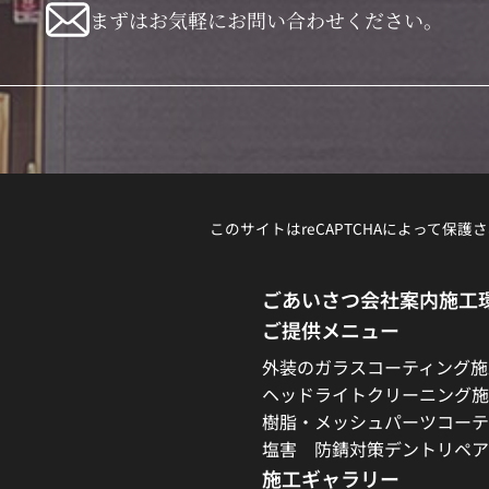
まずはお気軽にお問い合わせください。
このサイトはreCAPTCHAによって保護さ
ごあいさつ
会社案内
施工
ご提供メニュー
外装のガラスコーティング施
ヘッドライトクリーニング施
樹脂・メッシュパーツコーテ
塩害 防錆対策
デントリペア
施工ギャラリー