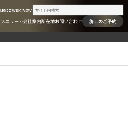
検
気軽にご相談ください
索
供メニュー
会社案内
所在地
お問い合わせ
施工のご予約