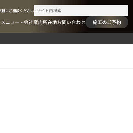
検
気軽にご相談ください
索
供メニュー
会社案内
所在地
お問い合わせ
施工のご予約