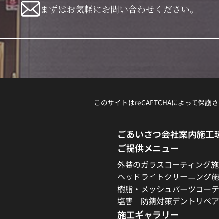
まずはお気軽にお問い合わせください。
このサイトはreCAPTCHAによって保護さ
ごあいさつ
会社案内
施工
ご提供メニュー
外装のガラスコーティング施
ヘッドライトクリーニング施
樹脂・メッシュパーツコーテ
塩害 防錆対策
デントリペア
施工ギャラリー