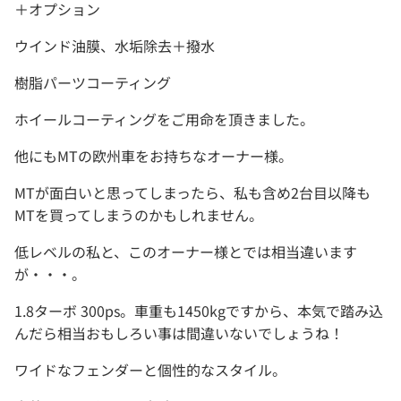
＋オプション
ウインド油膜、水垢除去＋撥水
樹脂パーツコーティング
ホイールコーティングをご用命を頂きました。
他にもMTの欧州車をお持ちなオーナー様。
MTが面白いと思ってしまったら、私も含め2台目以降も
MTを買ってしまうのかもしれません。
低レベルの私と、このオーナー様とでは相当違います
が・・・。
1.8ターボ 300ps。車重も1450kgですから、本気で踏み込
んだら相当おもしろい事は間違いないでしょうね！
ワイドなフェンダーと個性的なスタイル。