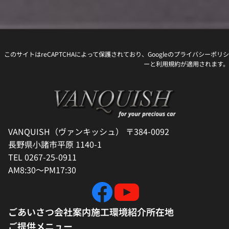
このサイトはreCAPTCHAによって保護されており、Googleの
プライバシーポリシ
ー
と
利用規約
が適用されます。
VANQUISH（ヴァンキッシュ） 〒384-0092
長野県小諸市平原 1140-1
TEL 0267-25-0911
AM8:30～PM17:30
ごあいさつ
会社案内
施工環境紹介
所在地
ご提供メニュー