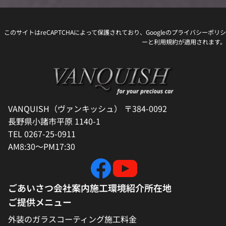
このサイトはreCAPTCHAによって保護されており、Googleの
プライバシーポリシ
ー
と
利用規約
が適用されます。
VANQUISH（ヴァンキッシュ） 〒384-0092
長野県小諸市平原 1140-1
TEL 0267-25-0911
AM8:30～PM17:30
ごあいさつ
会社案内
施工環境紹介
所在地
ご提供メニュー
外装のガラスコーティング施工料金