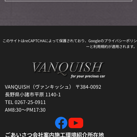
このサイトはreCAPTCHAによって保護されており、Googleの
プライバシーポリシ
ー
と
利用規約
が適用されます。
VANQUISH（ヴァンキッシュ） 〒384-0092
長野県小諸市平原 1140-1
TEL 0267-25-0911
AM8:30～PM17:30
ごあいさつ
会社案内
施工環境紹介
所在地