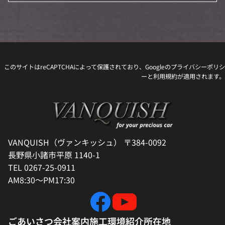
このサイトはreCAPTCHAによって保護されており、Googleの
プライバシーポリシ
ー
と
利用規約
が適用されます。
VANQUISH（ヴァンキッシュ） 〒384-0092
長野県小諸市平原 1140-1
TEL 0267-25-0911
AM8:30～PM17:30
ごあいさつ
会社案内
施工環境紹介
所在地