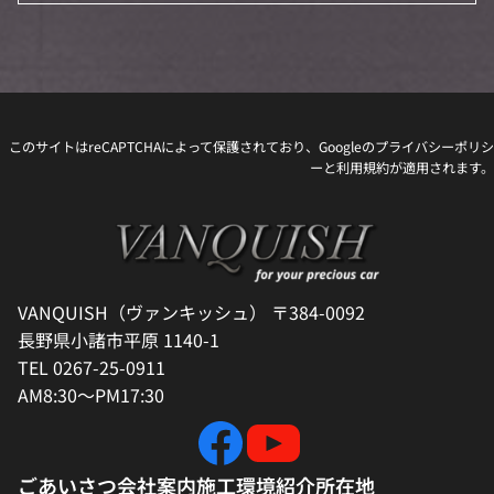
このサイトはreCAPTCHAによって保護されており、Googleの
プライバシーポリシ
ー
と
利用規約
が適用されます。
VANQUISH（ヴァンキッシュ） 〒384-0092
長野県小諸市平原 1140-1
TEL 0267-25-0911
AM8:30～PM17:30
ごあいさつ
会社案内
施工環境紹介
所在地