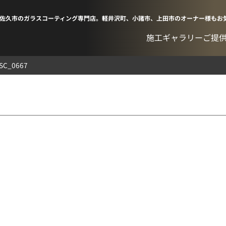
佐久市のガラスコーティング専門店。軽井沢町、小諸市、上田市のオーナー様もお
施工ギャラリー
ご提
DSC_0667