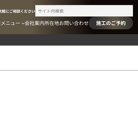
検
気軽にご相談ください
索
供メニュー
会社案内
所在地
お問い合わせ
施工のご予約