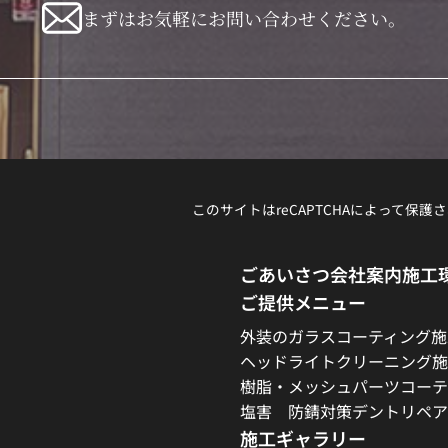
まずはお気軽にお問い合わせください。
このサイトはreCAPTCHAによって保護さ
ごあいさつ
会社案内
施工
ご提供メニュー
外装のガラスコーティング施
ヘッドライトクリーニング施
樹脂・メッシュパーツコーテ
塩害 防錆対策
デントリペア
施工ギャラリー