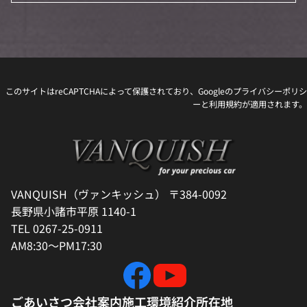
このサイトはreCAPTCHAによって保護されており、Googleの
プライバシーポリシ
ー
と
利用規約
が適用されます。
VANQUISH（ヴァンキッシュ） 〒384-0092
長野県小諸市平原 1140-1
TEL 0267-25-0911
AM8:30～PM17:30
ごあいさつ
会社案内
施工環境紹介
所在地