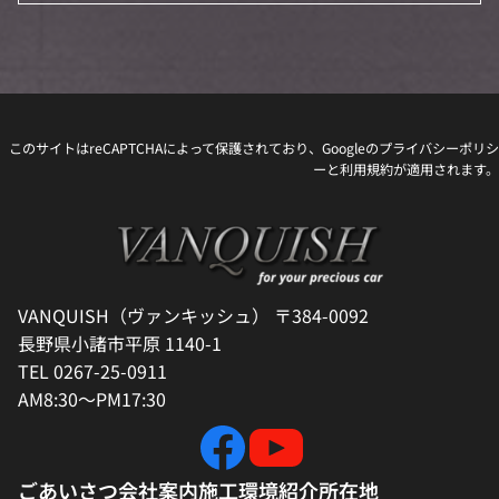
このサイトはreCAPTCHAによって保護されており、Googleの
プライバシーポリシ
ー
と
利用規約
が適用されます。
VANQUISH（ヴァンキッシュ） 〒384-0092
長野県小諸市平原 1140-1
TEL 0267-25-0911
AM8:30～PM17:30
ごあいさつ
会社案内
施工環境紹介
所在地