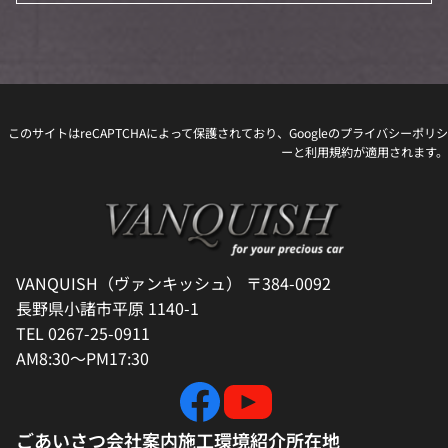
このサイトはreCAPTCHAによって保護されており、Googleの
プライバシーポリシ
ー
と
利用規約
が適用されます。
VANQUISH（ヴァンキッシュ） 〒384-0092
長野県小諸市平原 1140-1
TEL 0267-25-0911
AM8:30～PM17:30
ごあいさつ
会社案内
施工環境紹介
所在地