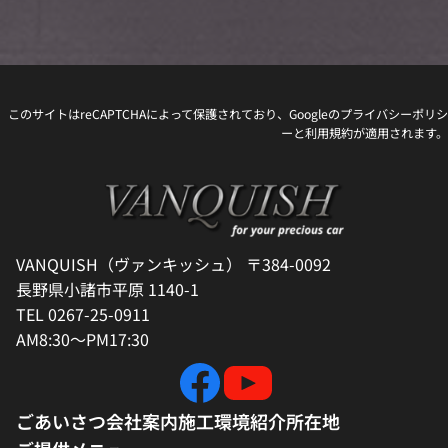
このサイトはreCAPTCHAによって保護されており、Googleの
プライバシーポリシ
ー
と
利用規約
が適用されます。
VANQUISH（ヴァンキッシュ） 〒384-0092
長野県小諸市平原 1140-1
TEL 0267-25-0911
AM8:30～PM17:30
ごあいさつ
会社案内
施工環境紹介
所在地