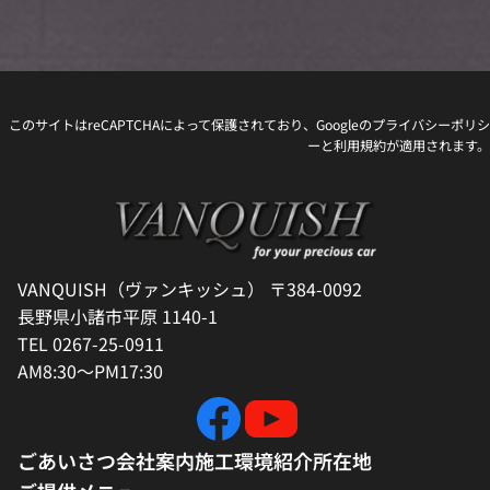
このサイトはreCAPTCHAによって保護されており、Googleの
プライバシーポリシ
ー
と
利用規約
が適用されます。
VANQUISH（ヴァンキッシュ） 〒384-0092
長野県小諸市平原 1140-1
TEL 0267-25-0911
AM8:30～PM17:30
ごあいさつ
会社案内
施工環境紹介
所在地