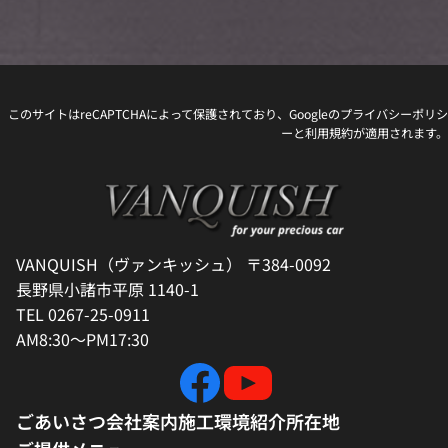
このサイトはreCAPTCHAによって保護されており、Googleの
プライバシーポリシ
ー
と
利用規約
が適用されます。
VANQUISH（ヴァンキッシュ） 〒384-0092
長野県小諸市平原 1140-1
TEL 0267-25-0911
AM8:30～PM17:30
ごあいさつ
会社案内
施工環境紹介
所在地