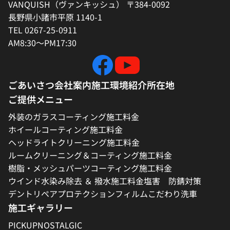
VANQUISH（ヴァンキッシュ） 〒384-0092
長野県小諸市平原 1140-1
TEL 0267-25-0911
AM8:30～PM17:30
ごあいさつ
会社案内
施工環境紹介
所在地
ご提供メニュー
外装のガラスコーティング施工料金
ホイールコーティング施工料金
ヘッドライトクリーニング施工料金
ルームクリーニング＆コーティング施工料金
樹脂・メッシュパーツコーティング施工料金
ウインド水染み除去 ＆ 撥水施工料金
塩害 防錆対策
デントリペア
プロテクションフィルム
こだわり洗車
施工ギャラリー
PICKUP
NOSTALGIC