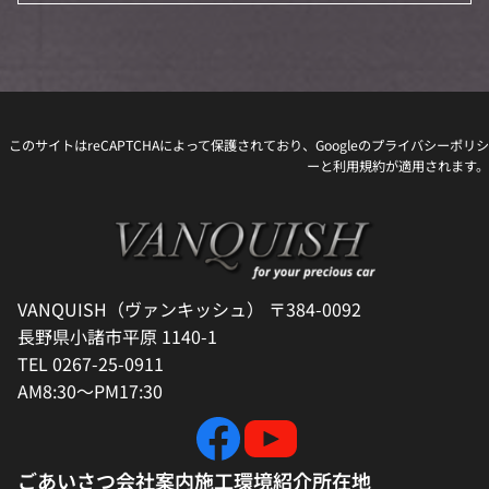
このサイトはreCAPTCHAによって保護されており、Googleの
プライバシーポリシ
ー
と
利用規約
が適用されます。
VANQUISH（ヴァンキッシュ） 〒384-0092
長野県小諸市平原 1140-1
TEL 0267-25-0911
AM8:30～PM17:30
ごあいさつ
会社案内
施工環境紹介
所在地