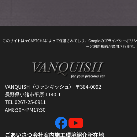
このサイトはreCAPTCHAによって保護されており、Googleの
プライバシーポリシ
ー
と
利用規約
が適用されます。
VANQUISH（ヴァンキッシュ） 〒384-0092
長野県小諸市平原 1140-1
TEL 0267-25-0911
AM8:30～PM17:30
ごあいさつ
会社案内
施工環境紹介
所在地