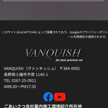
このサイトはreCAPTCHAによって保護されており、Googleの
プライバシーポリシ
ー
と
利用規約
が適用されます。
VANQUISH（ヴァンキッシュ） 〒384-0092
長野県小諸市平原 1140-1
TEL 0267-25-0911
AM8:30～PM17:30
ごあいさつ
会社案内
施工環境紹介
所在地