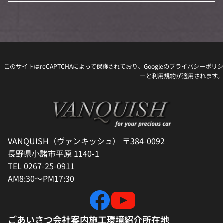
このサイトはreCAPTCHAによって保護されており、Googleの
プライバシーポリシ
ー
と
利用規約
が適用されます。
VANQUISH（ヴァンキッシュ） 〒384-0092
長野県小諸市平原 1140-1
TEL 0267-25-0911
AM8:30～PM17:30
ごあいさつ
会社案内
施工環境紹介
所在地