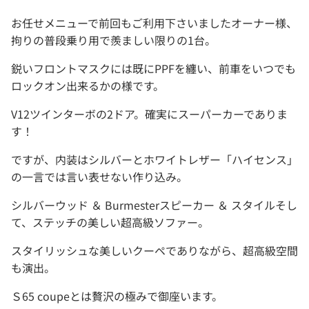
お任せメニューで前回もご利用下さいましたオーナー様、
拘りの普段乗り用で羨ましい限りの1台。
鋭いフロントマスクには既にPPFを纏い、前車をいつでも
ロックオン出来るかの様です。
V12ツインターボの2ドア。確実にスーパーカーでありま
す！
ですが、内装はシルバーとホワイトレザー「ハイセンス」
の一言では言い表せない作り込み。
シルバーウッド ＆ Burmesterスピーカー ＆ スタイルそし
て、ステッチの美しい超高級ソファー。
スタイリッシュな美しいクーペでありながら、超高級空間
も演出。
Ｓ65 coupeとは贅沢の極みで御座います。