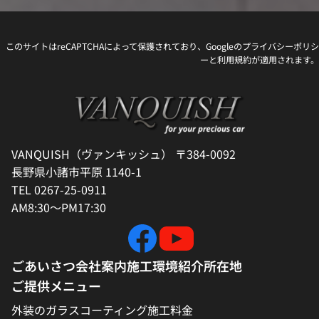
このサイトはreCAPTCHAによって保護されており、Googleの
プライバシーポリシ
ー
と
利用規約
が適用されます。
VANQUISH（ヴァンキッシュ） 〒384-0092
長野県小諸市平原 1140-1
TEL 0267-25-0911
AM8:30～PM17:30
ごあいさつ
会社案内
施工環境紹介
所在地
ご提供メニュー
外装のガラスコーティング施工料金