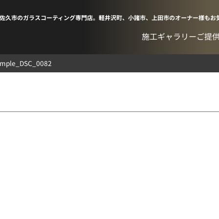
佐久市のガラスコーティング専門店。軽井沢町、小諸市、上田市のオーナー様もお
施工ギャラリー
ご提
ample_DSC_0082