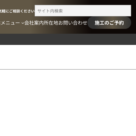
検
気軽にご相談ください
索
供メニュー
会社案内
所在地
お問い合わせ
施工のご予約