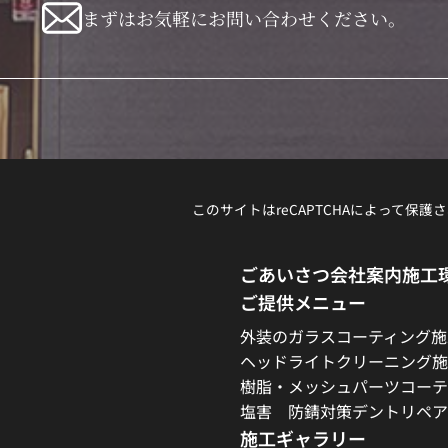
まずはお気軽にお問い合わせください。
このサイトはreCAPTCHAによって保護さ
ごあいさつ
会社案内
施工
ご提供メニュー
外装のガラスコーティング施
ヘッドライトクリーニング施
樹脂・メッシュパーツコーテ
塩害 防錆対策
デントリペア
施工ギャラリー