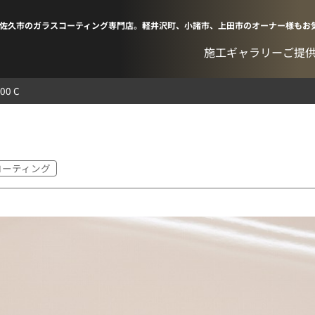
佐久市のガラスコーティング専門店。軽井沢町、小諸市、上田市のオーナー様もお
施工ギャラリー
ご提
00 C
コーティング