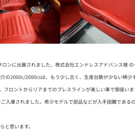
ートサロンに出展されました、株式会社エンドレスアドバンス様 
の2000c/2000csは、もう少し古く、生産台数が少ない稀
ディ。フロントからリアまでのプレスラインが美しい車で御座いま
ンでご入庫されました。希少モデルで部品などが入手困難である
らと思います。