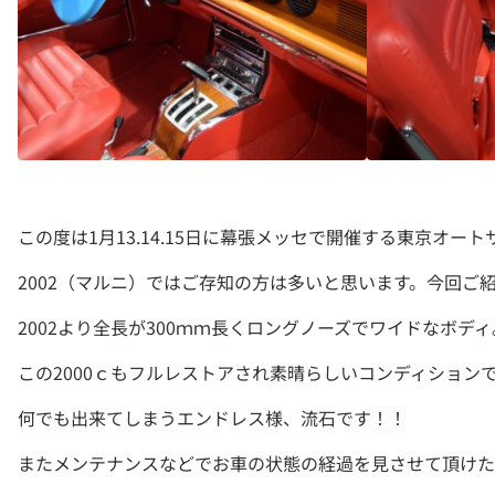
この度は1月13.14.15日に幕張メッセで開催する東京オ
2002（マルニ）ではご存知の方は多いと思います。今回ご紹介
2002より全長が300ｍｍ長くロングノーズでワイドなボ
この2000ｃもフルレストアされ素晴らしいコンディショ
何でも出来てしまうエンドレス様、流石です！！
またメンテナンスなどでお車の状態の経過を見させて頂けた