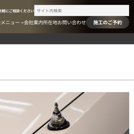
検
気軽にご相談ください
索
供メニュー
会社案内
所在地
お問い合わせ
施工のご予約