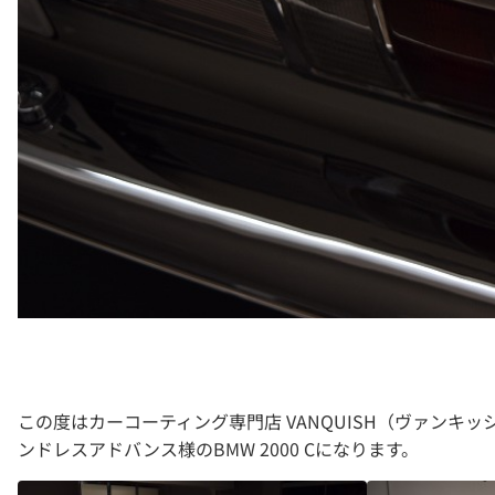
この度はカーコーティング専門店 VANQUISH（ヴァン
ンドレスアドバンス様のBMW 2000 Cになります。