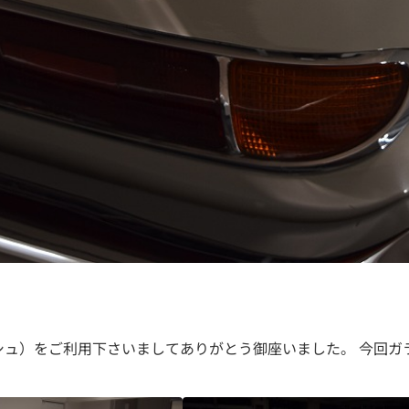
キッシュ）をご利用下さいましてありがとう御座いました。 今回