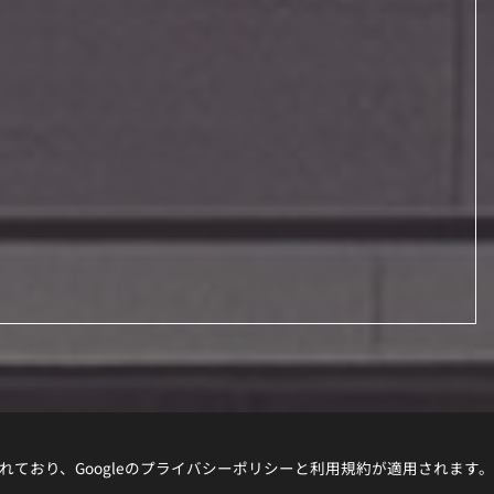
れており、Googleの
プライバシーポリシー
と
利用規約
が適用されます。