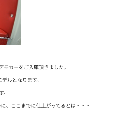
のデモカ－をご入庫頂きました。
少モデルとなります。
す。
のに、ここまでに仕上がってるとは・・・