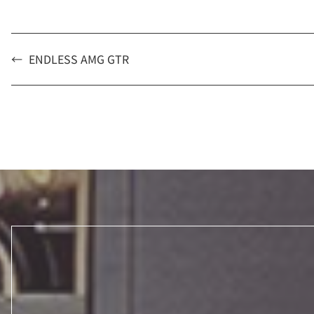
←
ENDLESS AMG GTR