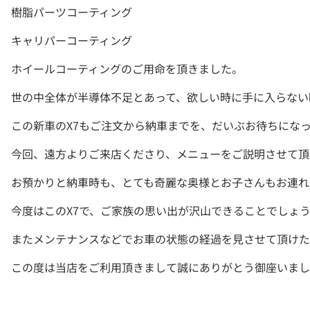
樹脂パーツコーティング
キャリパーコーティング
ホイールコーティングのご用命を頂きました。
世の中全体が半導体不足とあって、欲しい時に手に入らない
この新車のX7もご注文から納車までを、だいぶお待ちにな
今回、遠方よりご来店くださり、メニューをご説明させて頂
お預かりと納車時も、とても奇麗な奥様とお子さんもお連れ
今度はこのX7で、ご家族の思い出が沢山できることでしょ
またメンテナンスなどでお車の状態の経過を見させて頂けた
この度は当店をご利用頂きまして誠にありがとう御座いまし