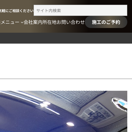
検
気軽にご相談ください
索
供メニュー
会社案内
所在地
お問い合わせ
施工のご予約