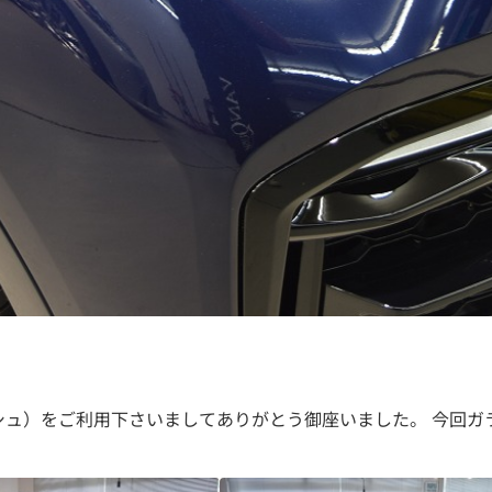
キッシュ）をご利用下さいましてありがとう御座いました。 今回