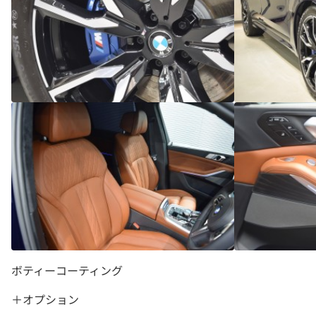
ボティーコーティング
＋オプション