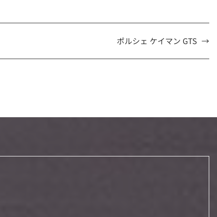
ポルシェ ケイマン GTS
→