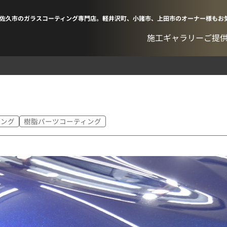
佐久市のガラスコーティング専門店。軽井沢町、小諸市、上田市のオーナー様もお
施工ギャラリー
ご提
ィング
樹脂パーツコーティング